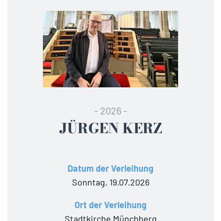
- 2026 -
JÜRGEN KERZ
Datum der Verleihung
Sonntag, 19.07.2026
Ort der Verleihung
Stadtkirche Münchberg